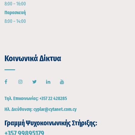
8:00 – 16:00
Παρασκευή
8:00 – 14:00
Κοινωνικά Δίκτυα
Τηλ. Επικοινωνίας:
+357 22 428285
Ηλ. Διεύθυνση:
cyplar@cytanet.com.cy
Γραμμή Ψυχοκοινωνικής Στήριξης:
+357 99895179