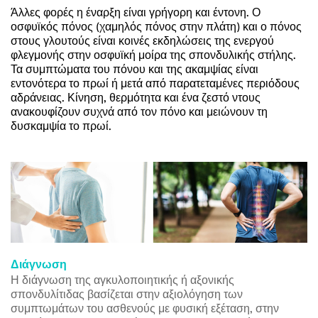
Άλλες φορές η έναρξη είναι γρήγορη και έντονη. Ο 
οσφυϊκός πόνος (χαμηλός πόνος στην πλάτη) και ο πόνος 
στους γλουτούς είναι κοινές εκδηλώσεις της ενεργού 
φλεγμονής στην οσφυϊκή μοίρα της σπονδυλικής στήλης. 
Τα συμπτώματα του πόνου και της ακαμψίας είναι 
εντονότερα το πρωί ή μετά από παρατεταμένες περιόδους 
αδράνειας. Κίνηση, θερμότητα και ένα ζεστό ντους 
ανακουφίζουν συχνά από τον πόνο και μειώνουν τη 
δυσκαμψία το πρωί.
Διάγνωση 
Η διάγνωση της αγκυλοποιητικής ή αξονικής 
σπονδυλίτιδας βασίζεται στην αξιολόγηση των 
συμπτωμάτων του ασθενούς με φυσική εξέταση, στην 