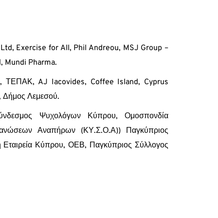
d, Exercise for All, Phil Andreou, MSJ Group –
d, Mundi Pharma.
 ΤΕΠΑΚ, AJ Iacovides, Coffee Island, Cyprus
, Δήμος Λεμεσού.
Σύνδεσμος Ψυχολόγων Κύπρου, Ομοσπονδία
ανώσεων Αναπήρων (ΚΥ.Σ.Ο.Α)) Παγκύπριος
 Εταιρεία Κύπρου, ΟΕΒ, Παγκύπριος Σύλλογος