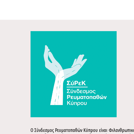
Ο Σύνδεσμος Ρευματοπαθών Κύπρου είναι Φιλανθρωπικό