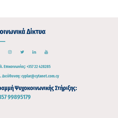
οινωνικά Δίκτυα
λ. Επικοινωνίας:
+357 22 428285
. Διεύθυνση:
cyplar@cytanet.com.cy
ραμμή Ψυχοκοινωνικής Στήριξης:
357 99895179