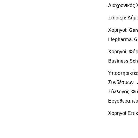
Διαχρονικός Χ
Στηρίζει: Δή
Χορηγοί: Gen
lifepharma, G
Χορηγοί Φόρ
Business Sch
Υποστηρικτ
Συνδέσμων 
Σύλλογος Φυ
Εργοθεραπευτ
Χορηγοί Επικ