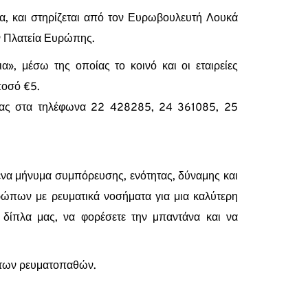
α, και στηρίζεται από τον Ευρωβουλευτή Λουκά
ην Πλατεία Ευρώπης.
α», μέσω της οποίας το κοινό και οι εταιρείες
ποσό €5.
νίας στα τηλέφωνα 22 428285, 24 361085, 25
 ένα μήνυμα συμπόρευσης, ενότητας, δύναμης και
ρώπων με ρευματικά νοσήματα για μια καλύτερη
ε δίπλα μας, να φορέσετε την μπαντάνα και να
α των ρευματοπαθών.