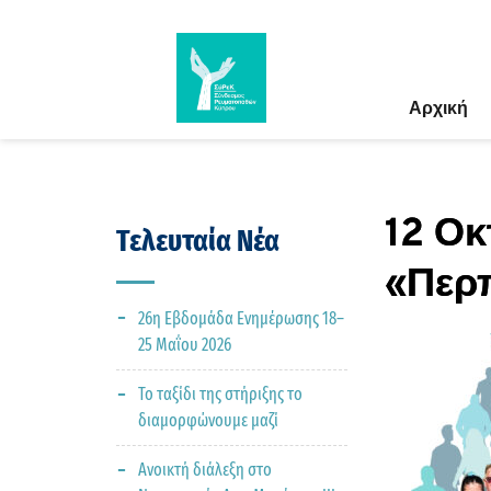
Αρχική
12 Ο
Τελευταία Νέα
«Περπ
26η Εβδομάδα Ενημέρωσης 18–
25 Μαΐου 2026
Το ταξίδι της στήριξης το
διαμορφώνουμε μαζί
Ανοικτή διάλεξη στο