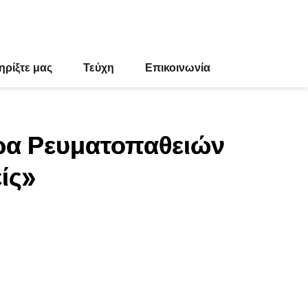
ηρίξτε μας
Τεύχη
Επικοινωνία
ρα Ρευματοπαθειών
ίς»