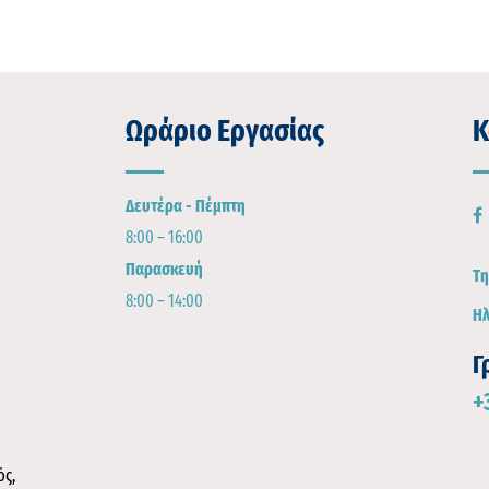
Ωράριο Εργασίας
Κ
Δευτέρα - Πέμπτη
8:00 – 16:00
Παρασκευή
Τη
8:00 – 14:00
Ηλ
Γ
+
ς,