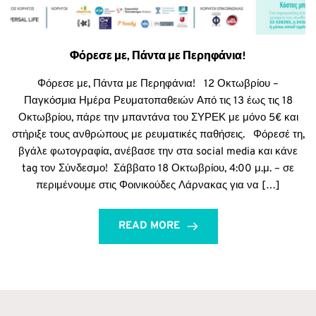
Φόρεσε με, Πάντα με Περηφάνια!
Φόρεσε με, Πάντα με Περηφάνια! 12 Οκτωβρίου –
Παγκόσμια Ημέρα Ρευματοπαθειών Από τις 13 έως τις 18
Οκτωβρίου, πάρε την μπαντάνα του ΣΥΡΕΚ με μόνο 5€ και
στήριξε τους ανθρώπους με ρευματικές παθήσεις. Φόρεσέ τη,
βγάλε φωτογραφία, ανέβασε την στα social media και κάνε
tag τον Σύνδεσμο! Σάββατο 18 Οκτωβρίου, 4:00 μ.μ. – σε
περιμένουμε στις Φοινικούδες Λάρνακας για να […]
READ MORE