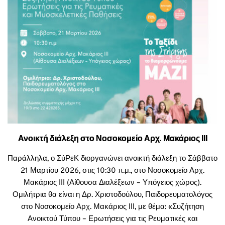
Ανοικτή διάλεξη στο Νοσοκομείο Αρχ. Μακάριος ΙΙΙ
Παράλληλα, ο ΣύΡεΚ διοργανώνει ανοικτή διάλεξη το Σάββατο
21 Μαρτίου 2026, στις 10:30 π.μ., στο Νοσοκομείο Αρχ.
Μακάριος ΙΙΙ (Αίθουσα Διαλέξεων – Υπόγειος χώρος).
Ομιλήτρια θα είναι η Δρ. Χριστοδούλου, Παιδορευματολόγος
στο Νοσοκομείο Αρχ. Μακάριος ΙΙΙ, με θέμα: «Συζήτηση
Ανοικτού Τύπου – Ερωτήσεις για τις Ρευματικές και