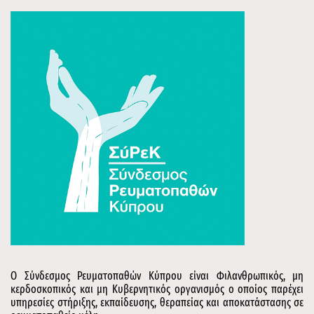
Ο Σύνδεσμος Ρευματοπαθών Κύπρου είναι Φιλανθρωπικός, μη
κερδοσκοπικός και μη Κυβερνητικός οργανισμός ο οποίος παρέχει
υπηρεσίες στήριξης, εκπαίδευσης, θεραπείας και αποκατάστασης σε