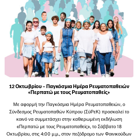
12 Οκτωβρίου – Παγκόσμια Ημέρα Ρευματοπαθειών
«Περπατώ με τους Ρευματοπαθείς»
Με αφορμή την Παγκόσμια Ημέρα Ρευματοπαθειών, ο
Σύνδεσμος Ρευματοπαθών Κύπρου (ΣύΡεΚ) προσκαλεί το
κοινό να συμμετάσχει στην καθιερωμένη εκδήλωση
«Περπατώ με τους Ρευματοπαθείς», το Σάββατο 18
Οκτωβρίου, στις 4:00 μ.μ., στον πεζόδρομο των Φοινικούδων