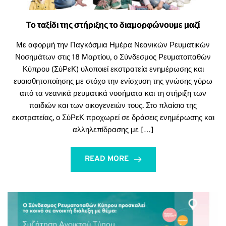
Το ταξίδι της στήριξης το διαμορφώνουμε μαζί
Με αφορμή την Παγκόσμια Ημέρα Νεανικών Ρευματικών
Νοσημάτων στις 18 Μαρτίου, ο Σύνδεσμος Ρευματοπαθών
Κύπρου (ΣύΡεΚ) υλοποιεί εκστρατεία ενημέρωσης και
ευαισθητοποίησης με στόχο την ενίσχυση της γνώσης γύρω
από τα νεανικά ρευματικά νοσήματα και τη στήριξη των
παιδιών και των οικογενειών τους. Στο πλαίσιο της
εκστρατείας, ο ΣύΡεΚ προχωρεί σε δράσεις ενημέρωσης και
αλληλεπίδρασης με […]
READ MORE