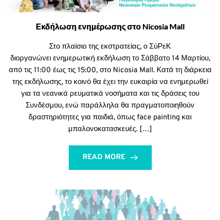
Εκδήλωση ενημέρωσης στο Nicosia Mall
Στο πλαίσιο της εκστρατείας, ο ΣύΡεΚ
διοργανώνει ενημερωτική εκδήλωση το Σάββατο 14 Μαρτίου,
από τις 11:00 έως τις 15:00, στο Nicosia Mall. Κατά τη διάρκεια
της εκδήλωσης, το κοινό θα έχει την ευκαιρία να ενημερωθεί
για τα νεανικά ρευματικά νοσήματα και τις δράσεις του
Συνδέσμου, ενώ παράλληλα θα πραγματοποιηθούν
δραστηριότητες για παιδιά, όπως face painting και
μπαλονοκατασκευές. […]
READ MORE