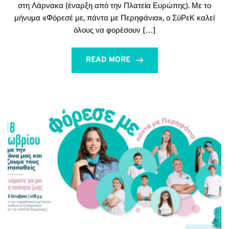
στη Λάρνακα (έναρξη από την Πλατεία Ευρώπης). Με το
μήνυμα «Φόρεσέ με, πάντα με Περηφάνια», ο ΣύΡεΚ καλεί
όλους να φορέσουν […]
READ MORE